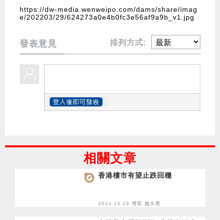
https://dw-media.wenweipo.com/dams/share/imag
e/202203/29/624273a0e4b0fc3e56af9a9b_v1.jpg
排列方式:
發表意見
相關文章
香港樓市有望止跌回穩
2024.10.28 博客
施永青