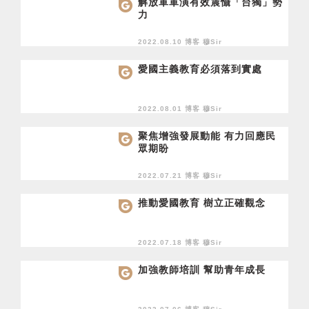
解放軍軍演有效震懾「台獨」勢
力
2022.08.10 博客
穆Sir
愛國主義教育必須落到實處
2022.08.01 博客
穆Sir
聚焦增強發展動能 有力回應民
眾期盼
2022.07.21 博客
穆Sir
推動愛國教育 樹立正確觀念
2022.07.18 博客
穆Sir
加強教師培訓 幫助青年成長