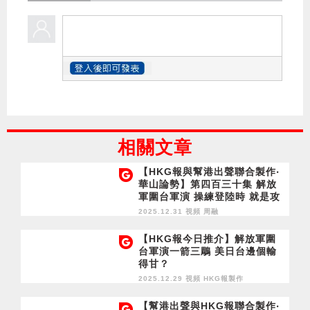
相關文章
【HKG報與幫港出聲聯合製作‧
華山論勢】第四百三十集 解放
軍圍台軍演 操練登陸時 就是攻
台前夕？
2025.12.31 視頻
周融
【HKG報今日推介】解放軍圍
台軍演一箭三鵰 美日台邊個輸
得甘？
2025.12.29 視頻
HKG報製作
【幫港出聲與HKG報聯合製作‧