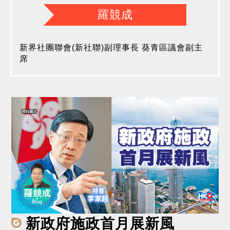
羅競成
新界社團聯會(新社聯)副理事長 葵青區議會副主
席
新政府施政首月展新風