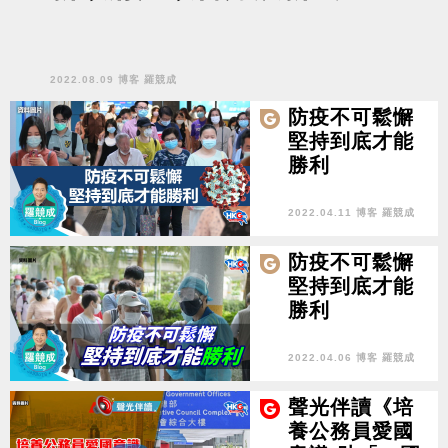
2022.08.09 博客 羅競成
防疫不可鬆懈
堅持到底才能
勝利
2022.04.11 博客 羅競成
防疫不可鬆懈
堅持到底才能
勝利
2022.04.06 博客 羅競成
聲光伴讀《培
養公務員愛國