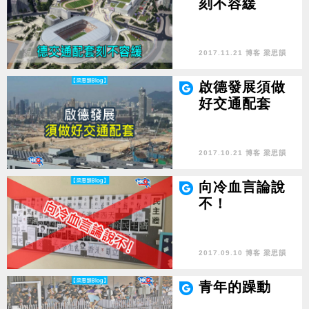
刻不容緩
2017.11.21 博客 梁思韻
啟德發展須做
好交通配套
2017.10.21 博客 梁思韻
向冷血言論說
不！
2017.09.10 博客 梁思韻
青年的躁動