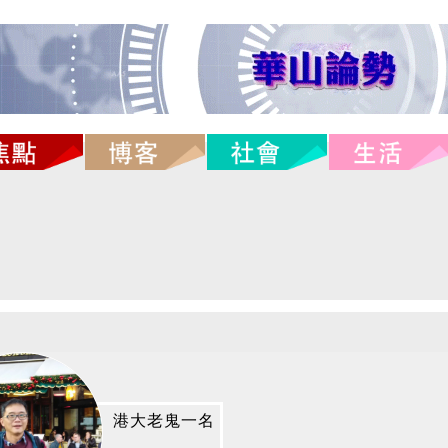
港大老鬼一名