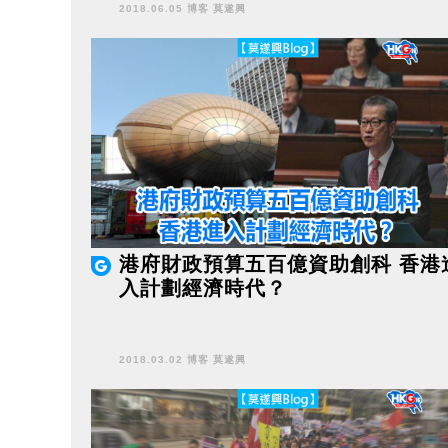
2018.06.05 博客 莫遂興
港府財政預算五百億資助創科 香港
入計劃經濟時代？
2018.03.02 博客 莫遂興