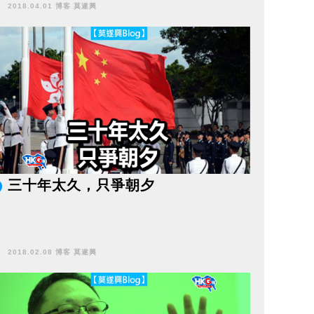
2018.04.01 博客 莫遂興
三十年太久，只爭朝夕
2018.02.08 博客 莫遂興