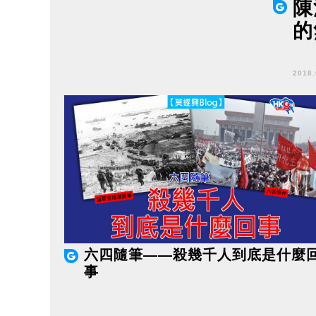
陳
的
2018
六四隨筆——殺幾千人到底是什麼
事