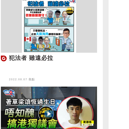
犯法者 雖遠必拉
2022.08.07 焦點