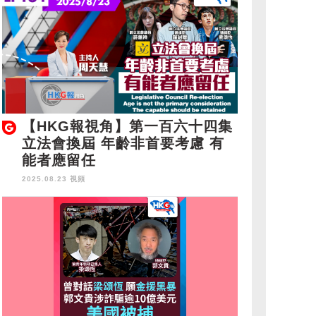
【HKG報視角】第一百六十四集
立法會換屆 年齡非首要考慮 有
能者應留任
2025.08.23 視頻