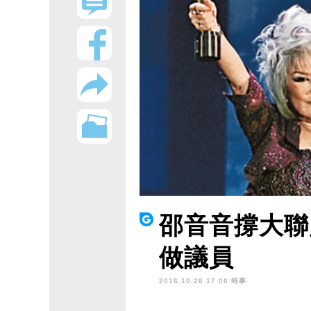
邵音音撐大聯
做議員
2016.10.26 17:00 時事