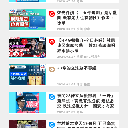
2026.07.26 時事
聲光伴讀《「五年規劃」是活藍
圖 既有定力也有韌性》作者：
徐韋
2026.06.21 視頻
徐韋
【HKG報推介‧今日必睇】社民
連又蠢蠢欲動！ 趁23條諮詢明
結束搞示威
2024.02.27 視頻
HKG報製作
23條的立法刻不容緩
2024.02.04 博客
微塵
被問23條立法後部署 「一哥」
蕭澤頤：貫徹有法必依 違法必
究 執法必嚴方針 國安才有家
安港安！
2024.02.03 時事
羊村繪本案囚19個月 五丑毫無