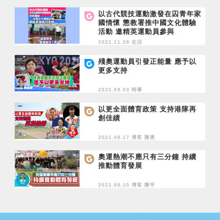
以古代競技運動激發在囚青年家
國情懷 懲教署推中國文化體驗
活動 邀精英運動員參與
2021.11.28 生活
殘奧運動員引發正能量 應予以
更多支持
2021.09.03 時事
以更全面體育政策 支持港隊再
創佳績
2021.08.17 博客
陳勇
奧運熱潮不應只有三分鐘 持續
推動體育發展
2021.08.15 博客
陳平