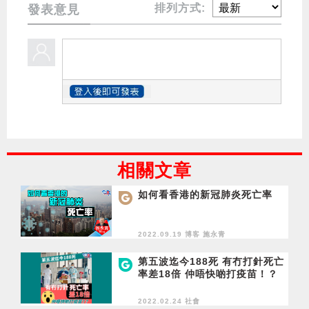
排列方式:
發表意見
相關文章
如何看香港的新冠肺炎死亡率
2022.09.19 博客
施永青
第五波迄今188死 有冇打針死亡
率差18倍 仲唔快啲打疫苗！？
2022.02.24 社會