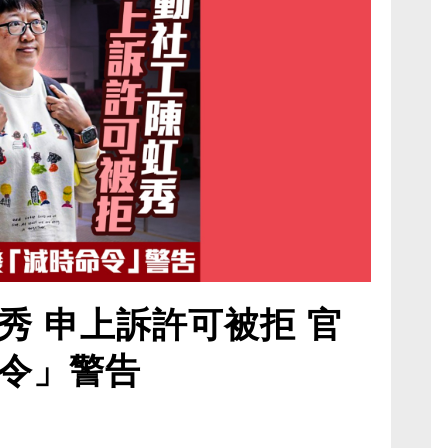
秀 申上訴許可被拒 官
令」警告