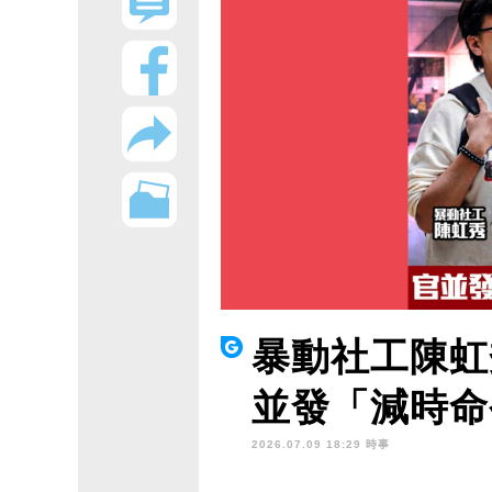
暴動社工陳虹
並發「減時命
2026.07.09 18:29 時事