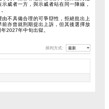
在示威者一方，與示威者站在同一陣線，
」。
理由不具備合理的可爭辯性，拒絕批出上
早前亦曾就刑期提出上訴，但其後選擇放
年2027年中旬出獄。
排列方式: