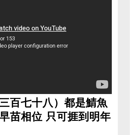
三百七十八）都是鯖魚
早苗相位 只可捱到明年