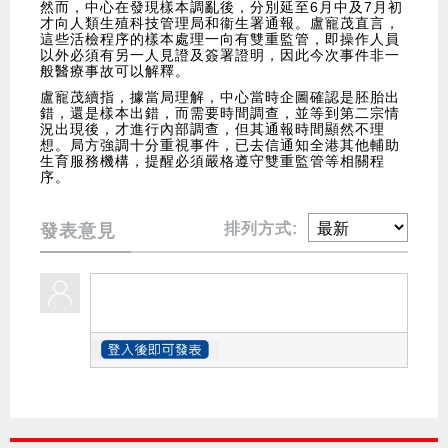
然而，中心在發現樣本調亂後，分別延至6月中及7月初
才向人類生殖科技管理局和衞生署通報。盧寵茂直言，
這些活檢程序的樣本處理一向有雙重監管，即操作人員
以外必須有另一人見證及簽署證明，因此今次事件非一
般醫療事故可以解釋。
盧寵茂續指，據當局理解，中心當時企圖確認是胚胎出
錯，還是樣本出錯，而需要時間調查，並等到第二宗情
況出現後，才進行內部調查，但其通報時間顯然不理
想。局方強調十分重視事件，已去信通知全港其他輔助
生育服務機構，提醒必須嚴格遵守雙重監管等相關程
序。
排列方式:
發表意見