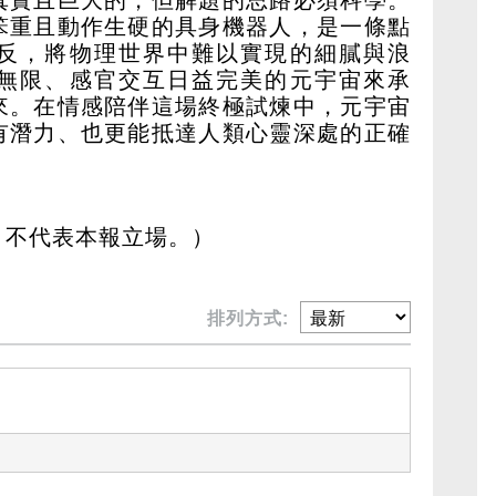
笨重且動作生硬的具身機器人，是一條點
反，將物理世界中難以實現的細膩與浪
無限、感官交互日益完美的元宇宙來承
來。在情感陪伴這場終極試煉中，元宇宙
有潛力、也更能抵達人類心靈深處的正確
，不代表本報立場。）
排列方式: