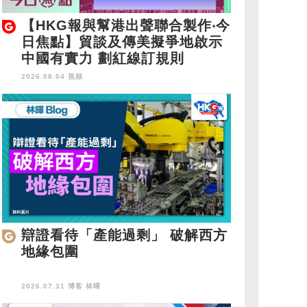
【HKG報與幫港出聲聯合製作‧今
日焦點】貿談及傳美擬爭地啟示
中國有實力 劃紅線訂規則
2026.08.04 視頻
辯證看待「產能過剩」 破解西方
地緣包圍
2026.07.31 博客
林暉