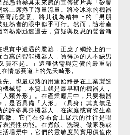
產品憑藉極具未來感的宣傳短片與「矽膠
網絡上席捲了海量流量。將冷冰冰的機器
至寄託愛意、將其視為精神上的「男朋
技狂熱者的眼中似乎可行。然而，隨着產
獵奇熱潮迅速退去，質疑與反思的聲音漸
在現實中遭遇的尷尬，正應了網絡上的一
近百萬的智能機器人，買得起的人不缺男
又買不起。」這種供需與定價的嚴重錯
人在情感賽道上的先天畸形。
最先、也最成熟的用途始終是在工業製造
的機械臂，本質上就是最早期的機器人，
「人類外形」。在產業應用中，只要機器
令，是否具備「人形」（具身）其實無足
熱的許多具身機器人，在家庭或實際生產
其微。它們在發布會上展示的往往是唱
等表演性功能。在煮飯、洗碗、做家務或
生活場景中，它們的靈敏度與實用價值依