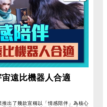
宇宙遠比機器人合適
業推出了幾款宣稱以「情感陪伴」為核心