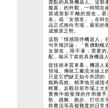
賣點的具身機器人。這類
擬真」的外觀，一時間在
當成形影不離的朋友，甚
友」或「女朋友」，在科
品正式推向市場，最初的
成燎原之勢。
這類「情感陪伴機器人」
句辛辣評論：「售價動輒
女朋友，用不著；需要的
配，揭示了當前具身機器
從技術本質來看，機器人
領域。傳統工廠流水線上
只是它們缺乏如今所謂的
能夠高效、精準地完成指
輕重。反觀目前市場上大
實務中能發揮的作用微乎
歌、跳舞、跑步、打功夫
幹農活等高複雜度的日常