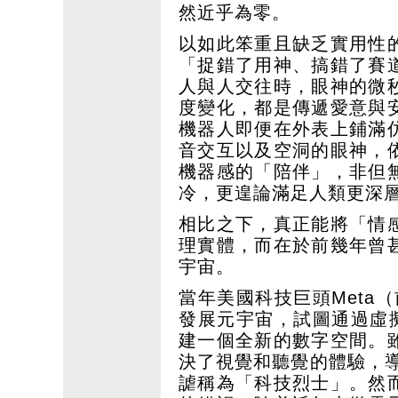
然近乎為零。
以如此笨重且缺乏實用性
「捉錯了用神、搞錯了賽
人與人交往時，眼神的微
度變化，都是傳遞愛意與
機器人即便在外表上鋪滿
音交互以及空洞的眼神，
機器感的「陪伴」，非但
冷，更遑論滿足人類更深
相比之下，真正能將「情
理實體，而在於前幾年曾
宇宙。
當年美國科技巨頭Meta（
發展元宇宙，試圖通過虛
建一個全新的數字空間。
決了視覺和聽覺的體驗，導
謔稱為「科技烈士」。然