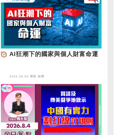
AI狂潮下的國家與個人財富命運
2026.08.06 博客
林暉