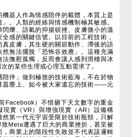
的機器人作為情感陪伴的載體，本質上是
道」。人類的經絡與情感機制極其敏感。
秒閃爍、語氣的抑揚頓挫、皮膚微小的溫
安全感的關鍵信號。以目前的工程技術，
仿真皮膚，其生硬的關節動作、滯後的語
依然無法擺脫「恐怖谷效應」。這種充滿
無法撫慰孤獨，反而會讓人感到滑稽與冰
層次的某些生理或心理互動需求了。
感陪伴」做到極致的技術藍海，不在於物
甚囂塵上、如今被大家遺忘的技術——元
前Facebook）不惜砸下天文數字的重金
擬現實（VR）與增強現實（AR）設備構
雖然第一代元宇宙受限於技術瓶頸，只解
致Meta遭遇了巨大的商業挫折，甚至被
而，商業上的階段性失敗並不代表該邏輯