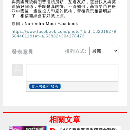
與美國總統特朗普攬頭攬頸，互道友好，這麼快又與莫
迪搞好關係，手腳是真的快。不管如何，高市早苗在得
罪中國後，迅速投入印度的懷抱，背後意思相當明顯
了，相信繼續會有好戲上演。
原圖：Narendra Modi Facebook
https://www.facebook.com/photo?fbid=182316279
5844611&set=a.538824304278473
排列方式:
發表意見
相關文章
【HKG報與幫港出聲聯合製作‧