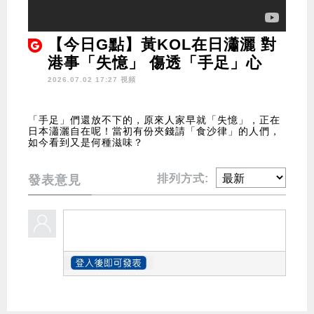
【今日G點】黃KOL在日瀟灑 對
港事「失憶」 傷透「手足」心
2026.07.02 17:27 視頻
「手足」們還放不下的，原來人家早就「失憶」，正在
日本瀟灑自在呢！當初有份夾錢請「食沙律」的人們，
如今看到又是何種滋味？
排列方式:
發表意見