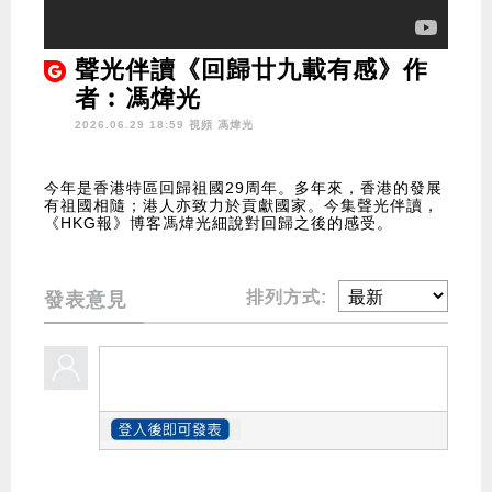
聲光伴讀《回歸廿九載有感》作
者︰馮煒光
2026.06.29 18:59 視頻
馮煒光
今年是香港特區回歸祖國29周年。多年來，香港的發展
有祖國相隨；港人亦致力於貢獻國家。今集聲光伴讀，
《HKG報》博客馮煒光細說對回歸之後的感受。
排列方式:
發表意見