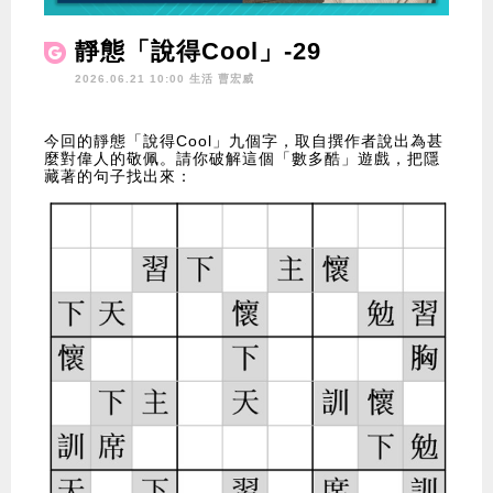
靜態「說得Cool」-29
2026.06.21 10:00 生活
曹宏威
今回的靜態「說得Cool」九個字，取自撰作者說出為甚
麼對偉人的敬佩。請你破解這個「數多酷」遊戲，把隱
藏著的句子找出來：