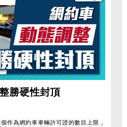
整勝硬性封頂
萬個作為網約車車輛許可證的數目上限，