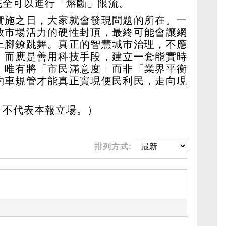
完全可以進行「熔斷」限流。
實施之日，大家就會發現問題的所在。一
放市場活力的硬性封頂，最終可能會讓網
上腳鐐跳舞。真正的智慧城市治理，不應
，而應是善用科技手段，建立一套能實時
。唯有將「市民滿意度」而非「業界平衡
約車規管才能真正實現便民利民，走向現
，不代表本報立場。）
排列方式: