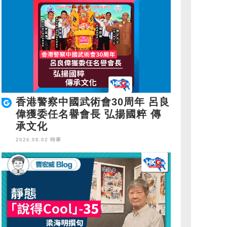
香港警察中國武術會30周年 呂良
偉獲委任名譽會長 弘揚國粹 傳
承文化
2026.08.02 時事