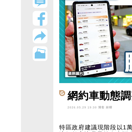
網約車動態調
2026.05.29 19:30 博客
林暉
特區政府建議現階段以1