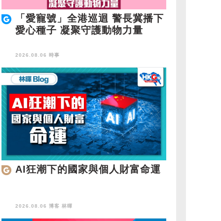
「愛寵號」全港巡迴 警長冀播下
愛心種子 凝聚守護動物力量
2026.08.06 時事
AI狂潮下的國家與個人財富命運
2026.08.06 博客
林暉