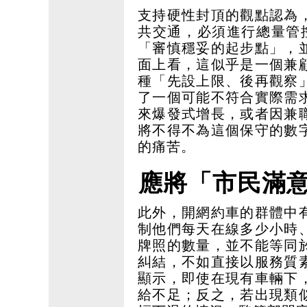
支持硬性封頂的觀點認為
共交通，必須進行總量管
「審慎穩妥的起步點」，
面上看，這似乎是一個兼
種「先設上限、後再觀察
了一個可能不符合實際需
來爆發式增長，或者因兼
將不得不為這個保守的數
的痛苦。
應將「市民滿
此外，開網約車的群體中
制他們每天在線多少小時
牌照的數量，並不能等同
糾結，不如直接以服務質
顯示，即使在現有車輛下
給不足；反之，若出現類