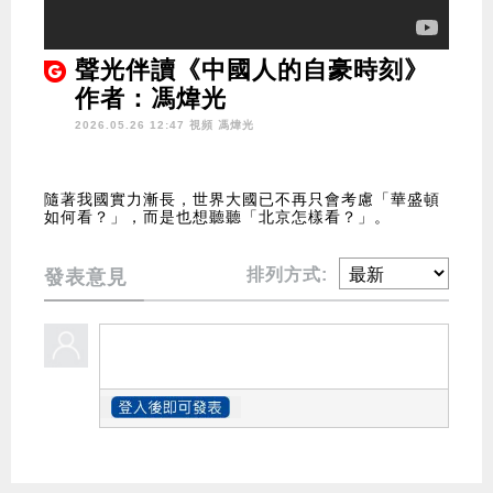
聲光伴讀《中國人的自豪時刻》
作者：馮煒光
2026.05.26 12:47 視頻
馮煒光
隨著我國實力漸長，世界大國已不再只會考慮「華盛頓
如何看？」，而是也想聽聽「北京怎樣看？」。
排列方式:
發表意見