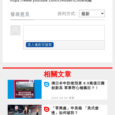
https://www.youtube.com/c/RobertChow周融
排列方式:
發表意見
相關文章
傳日本申防衛預算 8.9萬億日圓
創新高 軍事野心極瘋狂？！
2026.08.09 時事
「零興趣」申美籍 「美式傲
慢」如何破防？