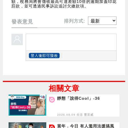
額，稅務局將會徵收最高可達差額10倍的逾期加蓋印花
罰款，並可透過民事訴訟追討欠繳款項。
排列方式:
發表意見
相關文章
靜態「說得Cool」-36
2026.08.09 生活
曹宏威
當年．今日 有人濫用法援搞風