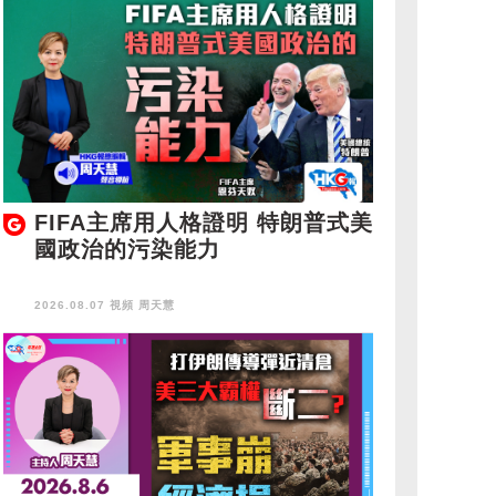
FIFA主席用人格證明 特朗普式美
國政治的污染能力
2026.08.07 視頻
周天慧