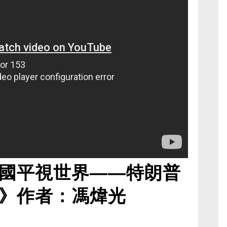
國平視世界——特朗普
》作者：馮煒光