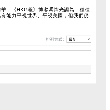
華，《HKG報》博客馮煒光認為，種種
已有能力平視世界、平視美國，但我們仍
排列方式: