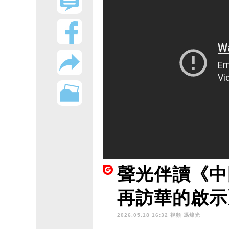
聲光伴讀《中
再訪華的啟示
2026.05.18 16:32 視頻
馮煒光