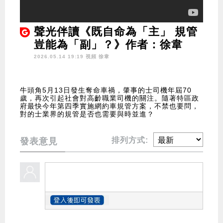
聲光伴讀《既自命為「主」 規管
豈能為「副」？》作者：徐韋
2026.05.14 19:19 視頻
徐韋
牛頭角5月13日發生奪命車禍，肇事的士司機年屆70
歲，再次引起社會對高齡職業司機的關注。隨著特區政
府最快今年第四季實施網約車規管方案，不禁也要問，
對的士業界的規管是否也需要與時並進？
排列方式:
發表意見