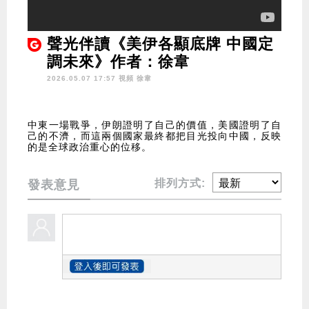
聲光伴讀《美伊各顯底牌 中國定
調未來》作者：徐韋
2026.05.07 17:57 視頻
徐韋
中東一場戰爭，伊朗證明了自己的價值，美國證明了自
己的不濟，而這兩個國家最終都把目光投向中國，反映
的是全球政治重心的位移。
排列方式:
發表意見