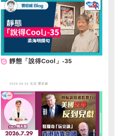
靜態「說得Cool」-35
2026.08.02 生活
曹宏威