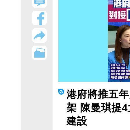
港府將推五年
架 陳曼琪提
建設