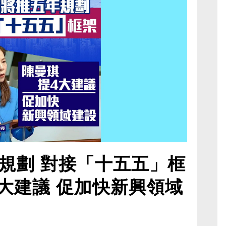
規劃 對接「十五五」框
4大建議 促加快新興領域