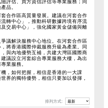
風險評估、買方資信評估等專業服務；同
險產品。
河套合作區高質量發展。建議在河套合作
與流轉中心」，推動科研數據跨境有序流
儲及交易中心」，強化國家黃金儲備與離
及爭議解決服務中心地位。在河套合作區
心，將香港國際仲裁服務升級為產業。同
」，與內地優勢互補，共建大灣區國際商
，建議設立河套綜合專業服務大樓，為出
際專業服務。
有機，如何把握，相信是香港的一大課
通世界的獨特優勢，相信只要加以發揮，
排列方式: