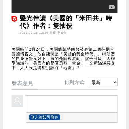
聲光伴讀《美國的「米田共」時
代》作者︰隻抽俠
2026.02.28 12:30 視頻
隻抽俠
美國時間2月24日，美國總統特朗普發表第二個任期首
份國情咨文，他自詡現是「美國的黃金時代」。特朗普
的自我感覺良好下，有的是關稅混亂、黨爭升級、人權
爭議熾熱。美國有的是否另類「黃金」，充斥滿滿惡臭
下，人人只是盼望別誤踩「地雷」？
排列方式:
發表意見