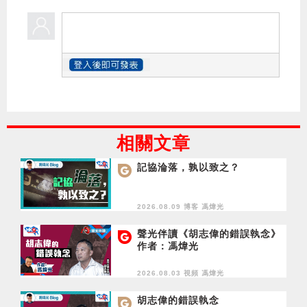
相關文章
記協淪落，孰以致之？
2026.08.09 博客
馮煒光
聲光伴讀《胡志偉的錯誤執念》
作者：馮煒光
2026.08.03 視頻
馮煒光
胡志偉的錯誤執念