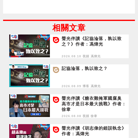
相關文章
聲光伴讀《記協淪落，孰以致
之？》作者：馮煒光
2026.08.10 視頻
馮煒光
記協淪落，孰以致之？
2026.08.09 博客
馮煒光
聲光伴讀《糖衣難掩軍國腐臭
高市才是日本最大挑戰》作者：
徐韋
2026.08.08 視頻
徐韋
聲光伴讀《胡志偉的錯誤執念》
作者：馮煒光