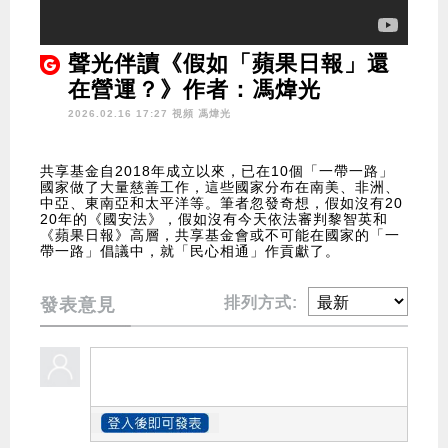
聲光伴讀《假如「蘋果日報」還
在營運？》作者：馮煒光
2026.02.16 17:27 視頻
馮煒光
共享基金自2018年成立以來，已在10個「一帶一路」
國家做了大量慈善工作，這些國家分布在南美、非洲、
中亞、東南亞和太平洋等。筆者忽發奇想，假如沒有20
20年的《國安法》，假如沒有今天依法審判黎智英和
《蘋果日報》高層，共享基金會或不可能在國家的「一
帶一路」倡議中，就「民心相通」作貢獻了。
排列方式:
發表意見