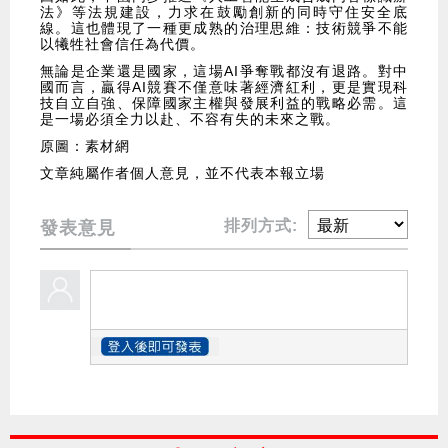
法》等法規建設，力求在鼓勵創新的同時守住安全底
線。這也體現了一種更成熟的治理思維：技術競爭不能
以犧牲社會信任為代價。
無論是企業還是國家，這場AI爭奪戰都沒有退路。對中
國而言，贏得AI競賽不僅意味著經濟紅利，更是實現科
技自立自強、保障國家主權與發展利益的戰略必需。這
是一場必須全力以赴、不容有失的未來之戰。
原圖：素材網
文章純屬作者個人意見，並不代表本報立場
排列方式:
發表意見