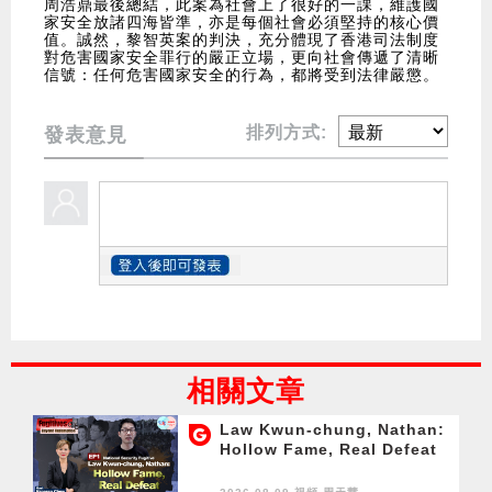
周浩鼎最後總結，此案為社會上了很好的一課，維護國
家安全放諸四海皆準，亦是每個社會必須堅持的核心價
值。誠然，黎智英案的判決，充分體現了香港司法制度
對危害國家安全罪行的嚴正立場，更向社會傳遞了清晰
信號：任何危害國家安全的行為，都將受到法律嚴懲。
排列方式:
發表意見
相關文章
Law Kwun-chung, Nathan:
Hollow Fame, Real Defeat