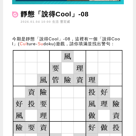
靜態「說得Cool」-08
2026.01.04 10:00 生活
曹宏威
今期是靜態「說得Cool」-08，這裡有一個「說得Coo
l」(
Cul
ture-
Su
doku)遊戲，請你填滿並找出警句：