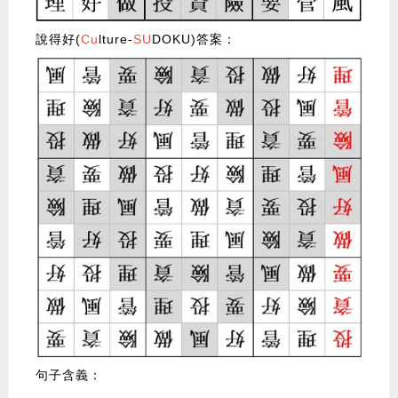
說得好(
Cu
lture-
SU
DOKU)答案：
句子含義：