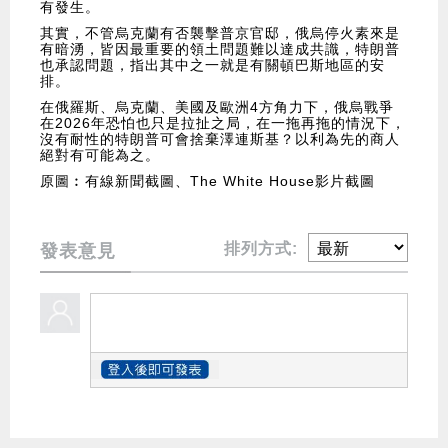
有發生。
其實，不管烏克蘭有否襲擊普京官邸，俄烏停火素來是
有暗湧，皆因最重要的領土問題難以達成共識，特朗普
也承認問題，指出其中之一就是有關頓巴斯地區的安
排。
在俄羅斯、烏克蘭、美國及歐洲4方角力下，俄烏戰爭
在2026年恐怕也只是拉扯之局，在一拖再拖的情況下，
沒有耐性的特朗普可會捨棄澤連斯基？以利為先的商人
絕對有可能為之。
原圖︰有線新聞截圖、The White House影片截圖
排列方式:
發表意見