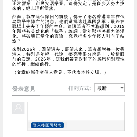
正常營業，市民安居樂業。這份安定，是多少人努力換
來的，絕非理所當然。
然而，就在這個節日的前後，傳來了兩名香港青年在俄
烏戰爭中陣亡的消息。他們選擇遠赴異國參軍，最終在
戰場上失去了年輕的生命。這讓筆者不禁聯想到，2019
年那些被英雄化的「抗爭」論調，當年那些將暴力浪漫
化、將破壞正當化的言論，究竟把多少年輕人引向了歧
途？
來到2026年，回望過去，展望未來，筆者想對每一位香
港人，特別是年輕一代說，擦亮雙眼分辨是非，珍惜眼
前的安定。2026年，讓我們帶著對和平的感恩和對理性
的堅持，繼續前行。
（文章純屬作者個人意見，不代表本報立場。）
排列方式:
發表意見