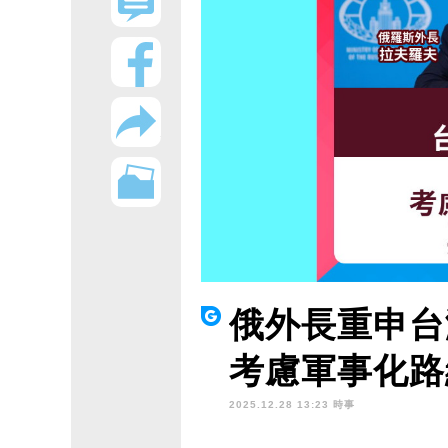
俄外長重申台
考慮軍事化路
2025.12.28 13:23 時事