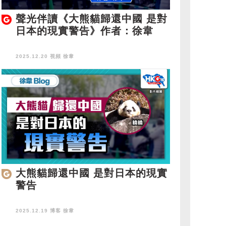
聲光伴讀《大熊貓歸還中國 是對
日本的現實警告》作者：徐韋
2025.12.20 視頻
徐韋
大熊貓歸還中國 是對日本的現實
警告
2025.12.19 博客
徐韋