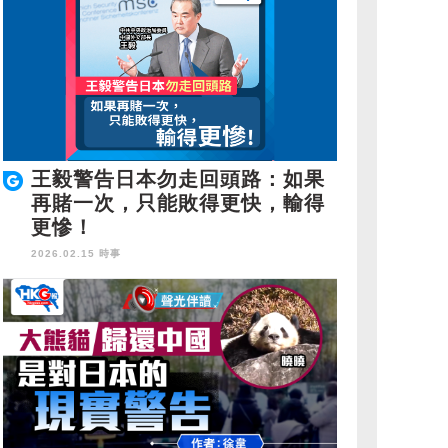
王毅警告日本勿走回頭路：如果
再賭一次，只能敗得更快，輸得
更慘！
2026.02.15 時事