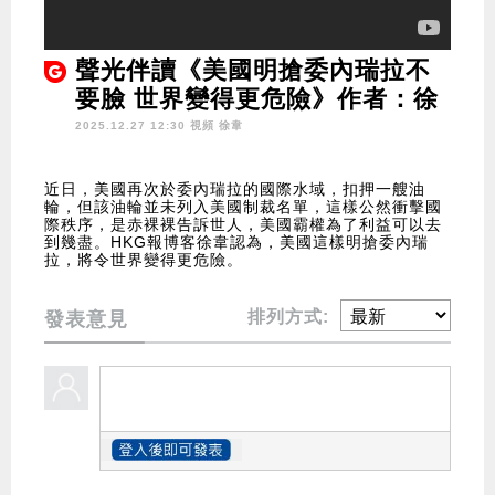
聲光伴讀《美國明搶委內瑞拉不
要臉 世界變得更危險》作者：徐
韋
2025.12.27 12:30 視頻
徐韋
近日，美國再次於委內瑞拉的國際水域，扣押一艘油
輪，但該油輪並未列入美國制裁名單，這樣公然衝擊國
際秩序，是赤裸裸告訴世人，美國霸權為了利益可以去
到幾盡。HKG報博客徐韋認為，美國這樣明搶委內瑞
拉，將令世界變得更危險。
排列方式:
發表意見