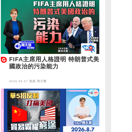
FIFA主席用人格證明 特朗普式美
國政治的污染能力
2026.08.07 視頻
周天慧