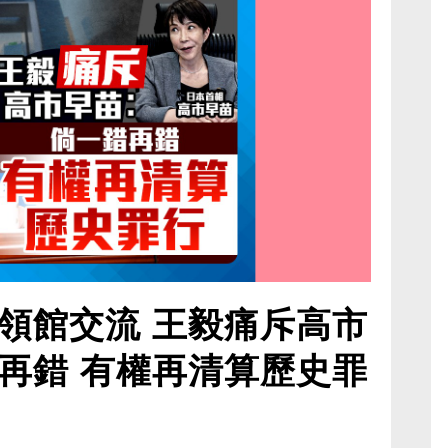
領館交流 王毅痛斥高市
再錯 有權再清算歷史罪