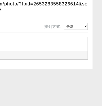
om/photo/?fbid=2653283558326614&se
3
排列方式: