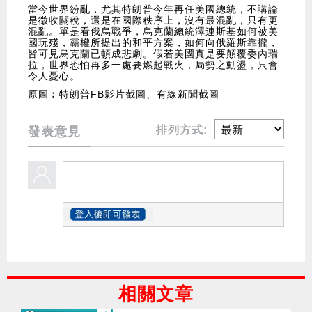
當今世界紛亂，尤其特朗普今年再任美國總統，不講論
是徵收關稅，還是在國際秩序上，沒有最混亂，只有更
混亂。單是看俄烏戰爭，烏克蘭總統澤連斯基如何被美
國玩殘，霸權所提出的和平方案，如何向俄羅斯靠攏，
皆可見烏克蘭已頓成悲劇。假若美國真是要顛覆委內瑞
拉，世界恐怕再多一處要燃起戰火，局勢之動盪，只會
令人憂心。
原圖︰特朗普FB影片截圖、有線新聞截圖
排列方式:
發表意見
相關文章