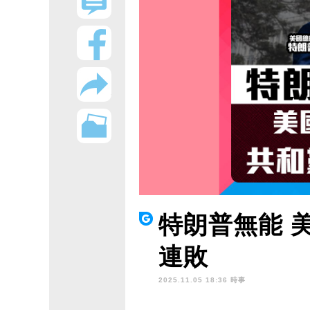
特朗普無能 
連敗
2025.11.05 18:36 時事