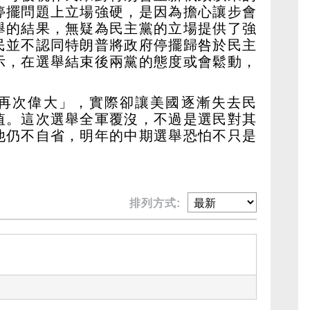
停擺問題上立場強硬，是因為擔心讓步會
舉的結果，無疑為民主黨的立場提供了強
民並不認同特朗普將政府停擺歸咎於民主
示，在選舉結束後兩黨的態度或會鬆動，
再次偉大」，實際卻讓美國逐漸失去民
值。這次選舉全軍覆沒，不過是選民對其
他仍不自省，明年的中期選舉恐怕不只是
排列方式: