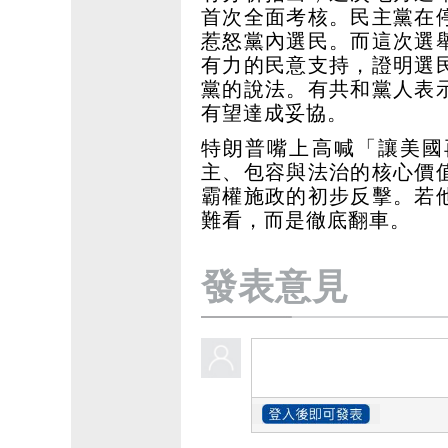
首次全面考核。民主黨在
惹怒黨內選民。而這次選
有力的民意支持，證明選
黨的說法。有共和黨人表
有望達成妥協。
特朗普嘴上高喊「讓美國
主、包容與法治的核心價
霸權施政的初步反擊。若
難看，而是徹底翻車。
發表意見