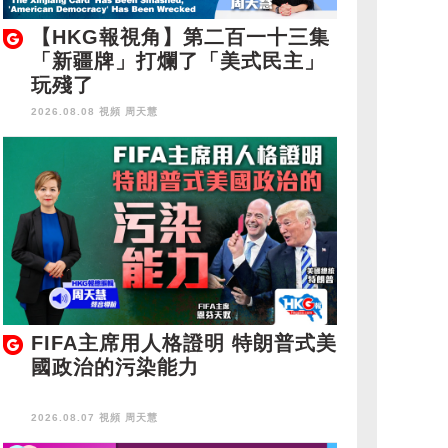
【HKG報視角】第二百一十三集
「新疆牌」打爛了「美式民主」
玩殘了
2026.08.08 視頻
周天慧
FIFA主席用人格證明 特朗普式美
國政治的污染能力
2026.08.07 視頻
周天慧