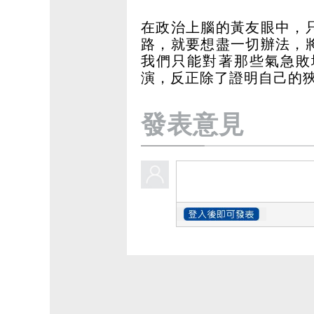
在政治上腦的黃友眼中，
路，就要想盡一切辦法，
我們只能對著那些氣急敗
演，反正除了證明自己的
發表意見