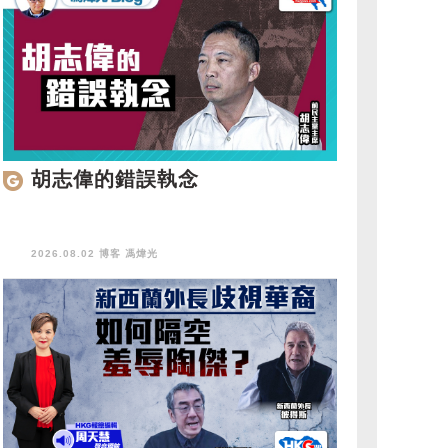
胡志偉的錯誤執念
2026.08.02 博客
馮煒光