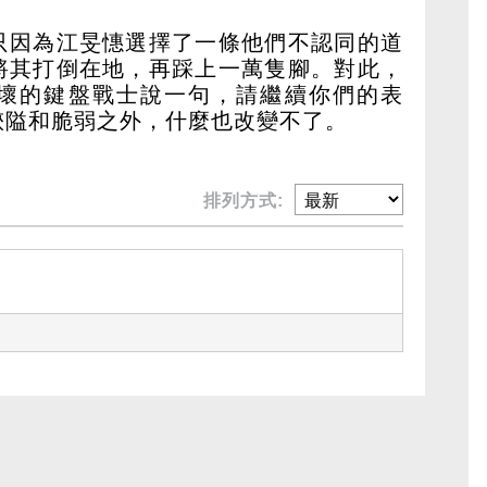
只因為江旻憓選擇了一條他們不認同的道
將其打倒在地，再踩上一萬隻腳。對此，
壞的鍵盤戰士說一句，請繼續你們的表
狹隘和脆弱之外，什麼也改變不了。
排列方式: