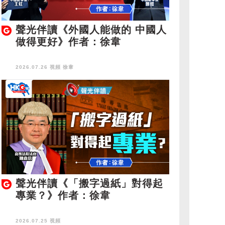
聲光伴讀《外國人能做的 中國人
做得更好》作者：徐韋
2026.07.26 視頻
徐韋
聲光伴讀《「搬字過紙」對得起
專業？》作者：徐韋
2026.07.25 視頻