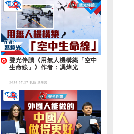
聲光伴讀《用無人機構築「空中
生命線」》作者：馮煒光
2026.07.27 視頻
馮煒光