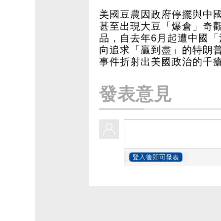
美國豆農因政府停擺與中
甚至出現大豆「爆倉」奇
品，自去年6月起遭中國
向追求「贏到盡」的特朗
事件折射出美國政治的千
發表意見