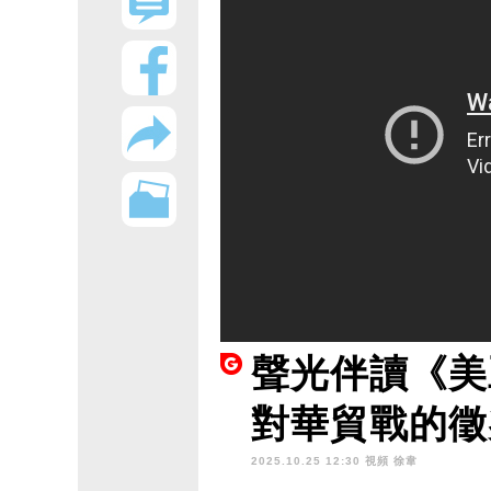
聲光伴讀《美
對華貿戰的徵
2025.10.25 12:30 視頻
徐韋