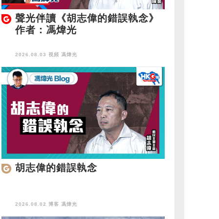
聲光伴讀《胡志偉的錯誤執念》
作者：馮煒光
2026.08.03 視頻
馮煒光
胡志偉的錯誤執念
2026.08.02 博客
馮煒光