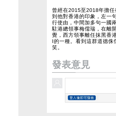
曾經在2015至2018年
到他對香港的印象，左一
行使由，中間加多句一國
駐港總領事梅儒瑞，在離
覺，西方領事離任抹黑香港
I的一種。看到這群道德侏
笑。
發表意見