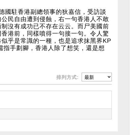
擔任德國駐香港副總領事的狄嘉信，受訪談
句公民自由遭到侵蝕，右一句香港人不敢
兩制沒有成功已不存在云云。而尸美國前
開香港前，同樣噴得一句接一句。令人驚
似乎是常識的一種，也是追求抹黑界KP
儒指手劃腳，香港人除了想笑，還是想
排列方式: