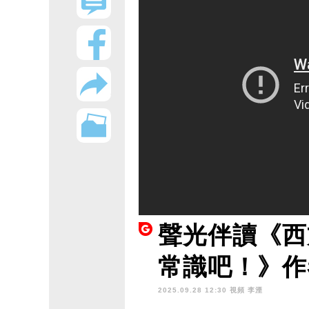
聲光伴讀《西
常識吧！》作
2025.09.28 12:30 視頻
李湮