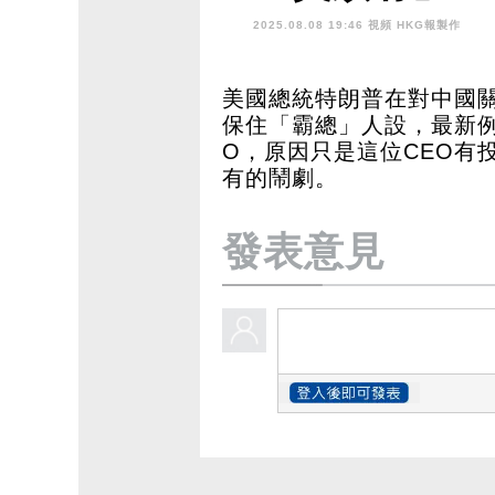
2025.08.08 19:46 視頻
HKG報製作
美國總統特朗普在對中國
保住「霸總」人設，最新例子
O，原因只是這位CEO有
有的鬧劇。
發表意見