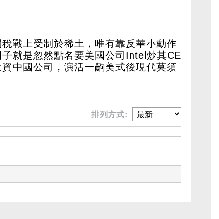
關稅戰上受制於稀土，唯有靠反華小動作
就是忽然點名要美國公司Intel炒其CE
投資中國公司，演活一齣美式後現代莫須
排列方式: