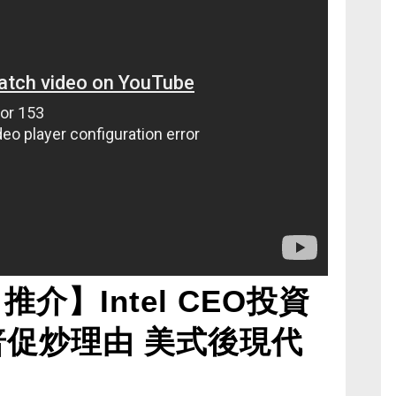
介】Intel CEO投資
普促炒理由 美式後現代