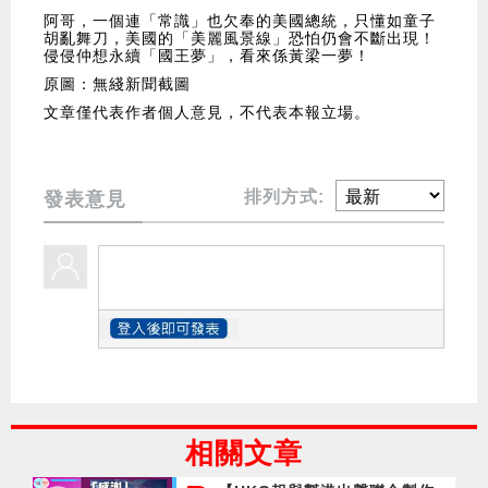
阿哥，一個連「常識」也欠奉的美國總統，只懂如童子
胡亂舞刀，美國的「美麗風景線」恐怕仍會不斷出現！
侵侵仲想永續「國王夢」，看來係黃梁一夢！
原圖：無綫新聞截圖
文章僅代表作者個人意見，不代表本報立場。
排列方式:
發表意見
相關文章