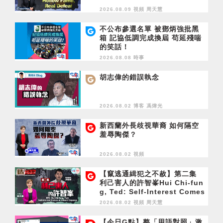
2026.08.09 視頻
周天慧
不公布參選名單 被鄧炳強批黑
箱 記協低調完成換屆 苟延殘喘
的笑話！
2026.08.08 時事
胡志偉的錯誤執念
2026.08.02 博客
馮煒光
新西蘭外長歧視華裔 如何隔空
羞辱陶傑？
2026.08.02 視頻
【竄逃通緝犯之不赦】第二集
利己害人的許智峯Hui Chi-fun
g, Ted: Self-Interest Comes
at Others' Expense
2026.08.02 視頻
周天慧
【今日G點】整「用語對照」激