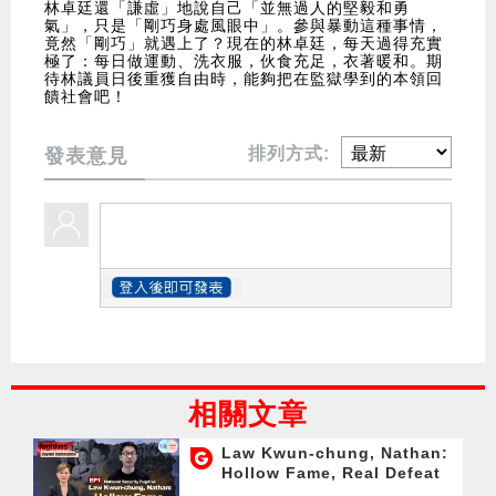
林卓廷還「謙虛」地說自己「並無過人的堅毅和勇
氣」，只是「剛巧身處風眼中」。參與暴動這種事情，
竟然「剛巧」就遇上了？現在的林卓廷，每天過得充實
極了：每日做運動、洗衣服，伙食充足，衣著暖和。期
待林議員日後重獲自由時，能夠把在監獄學到的本領回
饋社會吧！
排列方式:
發表意見
相關文章
Law Kwun-chung, Nathan:
Hollow Fame, Real Defeat