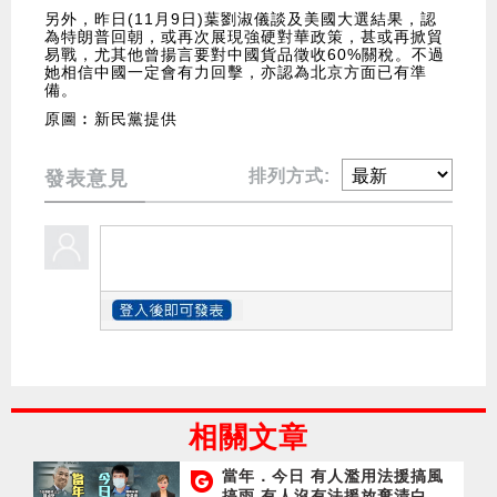
另外，昨日(11月9日)葉劉淑儀談及美國大選結果，認
為特朗普回朝，或再次展現強硬對華政策，甚或再掀貿
易戰，尤其他曾揚言要對中國貨品徵收60%關稅。不過
她相信中國一定會有力回擊，亦認為北京方面已有準
備。
原圖︰新民黨提供
排列方式:
發表意見
相關文章
當年．今日 有人濫用法援搞風
搞雨 有人沒有法援放棄清白