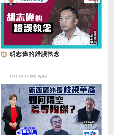
胡志偉的錯誤執念
2026.08.02 博客
馮煒光