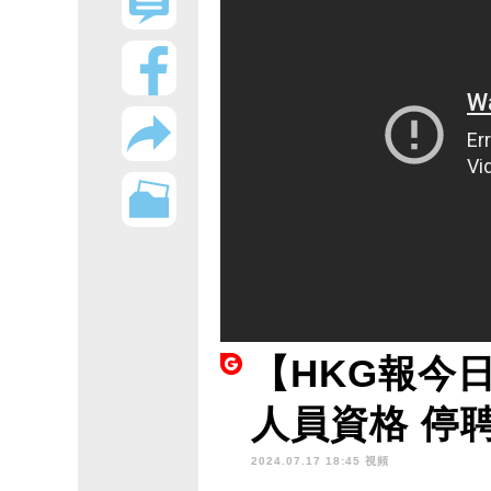
【HKG報今
人員資格 停
2024.07.17 18:45 視頻