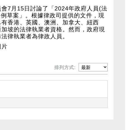
7月15日討論了「2024年政府人員(法
)條例草案」。根據律政司提供的文件，現
具有香港、英國、澳洲、加拿大、紐西
新加坡的法律執業者資格。然而，政府現
港法律執業者為律政人員。
圖片
排列方式: