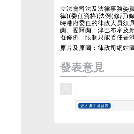
立法會司法及法律事務委員會
律)(委任資格)法例(修訂
時港府委任的律政人員須
蘭、愛爾蘭、津巴布韋及
擬修例，限制只能委任香
原片及原圖：律政司網站
發表意見