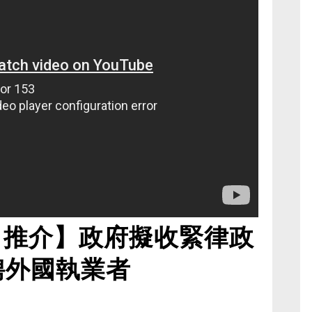
日推介】政府擬收緊律政
聘外國執業者