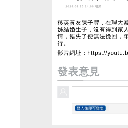
2024.06.25 14:00 視頻
移英黃友陳子豐，在理大
姊結婚生子，沒有得到家
情，錯失了便無法挽回，
行。
影片網址：https://youtu.b
發表意見