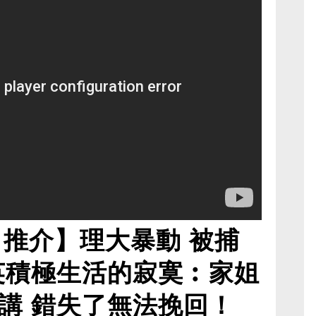
日推介】理大暴動 被捕
英積極生活的寂寞︰家姐
講 錯失了無法挽回！