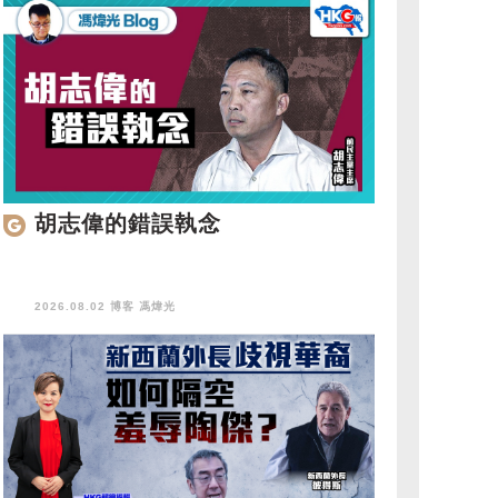
胡志偉的錯誤執念
2026.08.02 博客
馮煒光