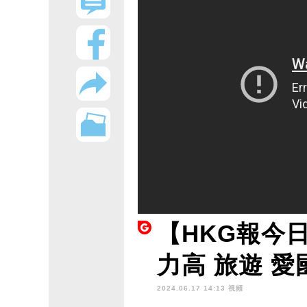
【HKG報今
力高 旅遊 
2024.06.17 14:13 視頻