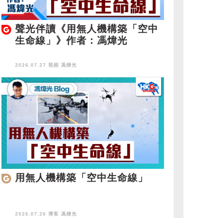
聲光伴讀《用無人機構築「空中
生命線」》作者：馮煒光
2026.07.27 視頻
馮煒光
用無人機構築「空中生命線」
2026.07.26 博客
馮煒光