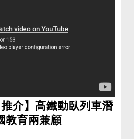
日推介】高鐵動臥列車潛
愛國教育兩兼顧