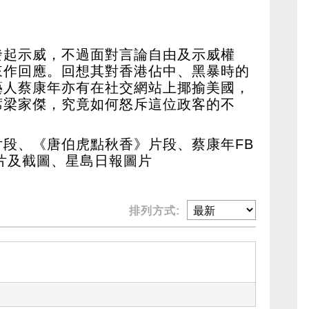
發起示威，不過面對言論自由及示威權
來作回應。回想其對香港佔中、黑暴時的
藝人蔡康年亦有在社交網站上揶揄美國，
席梁家傑，究竟如何怒斥這位政客的不
段、《唐伯虎點秋香》片段、蔡康年FB
片及截圖、星島日報圖片
排列方式: