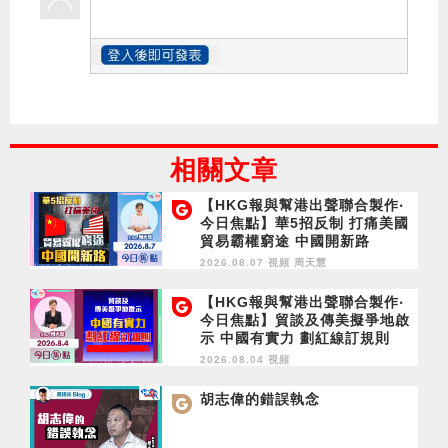
相關文章
【HKG報與幫港出聲聯合製作‧
今日焦點】華5招反制 打痛美國
貿易霸權窮途 中國開新路
2026.08.07 視頻
周天慧
【HKG報與幫港出聲聯合製作‧
今日焦點】貿談及傳美擬爭地啟
示 中國有實力 劃紅線訂規則
2026.08.04 視頻
胡志偉的錯誤執念